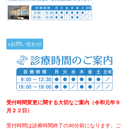
投
お問い合わせ
稿
ナ
ビ
ゲ
受付時間変更に関する大切なご案内（令和元年９
ー
月２２日）
シ
受付時間は診療時間終了の30分前になります。ご