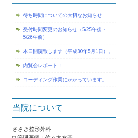
待ち時間についての大切なお知らせ
受付時間変更のお知らせ（5/25午後・
5/26午前）
本日開院致します（平成30年5月1日）。
内覧会レポート！
コーディング作業にかかっています。
当院について
ささき整形外科
□ 管理医師：佐々木友基