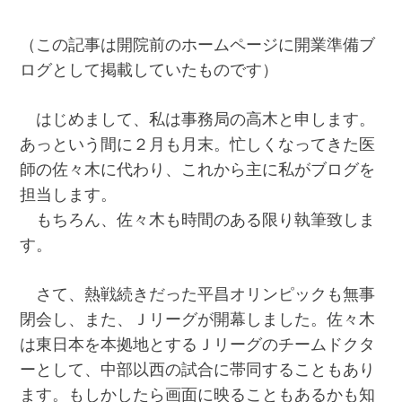
（この記事は開院前のホームページに開業準備ブ
ログとして掲載していたものです）
はじめまして、私は事務局の高木と申します。
あっという間に２月も月末。忙しくなってきた医
師の佐々木に代わり、これから主に私がブログを
担当します。
もちろん、佐々木も時間のある限り執筆致しま
す。
さて、熱戦続きだった平昌オリンピックも無事
閉会し、また、Ｊリーグが開幕しました。佐々木
は東日本を本拠地とするＪリーグのチームドクタ
ーとして、中部以西の試合に帯同することもあり
ます。もしかしたら画面に映ることもあるかも知