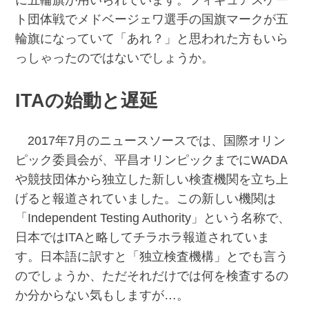
に五輪旗が用いられています。フィギュアスケー
ト団体戦でメドベージェワ選手の国旗マークが五
輪旗になっていて「あれ？」と思われた方もいら
っしゃったのではないでしょうか。
ITAの始動と遅延
2017年7月のニュースソースでは、国際オリン
ピック委員会が、平昌オリンピックまでにWADA
や競技団体から独立した新しい検査機関を立ち上
げると報道されていました。この新しい機関は
「Independent Testing Authority」という名称で、
日本ではITAと略してチラホラ報道されていま
す。日本語に訳すと「独立検査機構」とでも言う
のでしょうか、ただそれだけでは何を検査するの
か分からない気もしますが…。