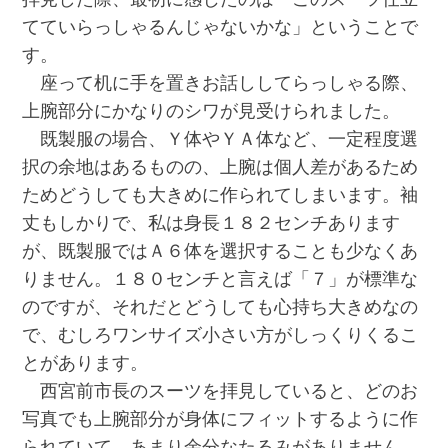
てていらっしゃるんじゃないかな」ということで
す。
座って机に手を置きお話ししてらっしゃる際、
上腕部分にかなりのシワが見受けられました。
既製服の場合、Ｙ体やＹＡ体など、一定程度選
択の余地はあるものの、上腕は個人差があるため
ためどうしても大きめに作られてしまいます。袖
丈もしかりで、私は身長１８２センチあります
が、既製服ではＡ６体を選択することも少なくあ
りません。１８０センチと言えば「７」が標準な
のですが、それだとどうしても心持ち大きめなの
で、むしろワンサイズ小さい方がしっくりくるこ
とがあります。
西宮前市長のスーツを拝見していると、どのお
写真でも上腕部分が身体にフィットするように作
られていて、あまり余分なたるみがありません。