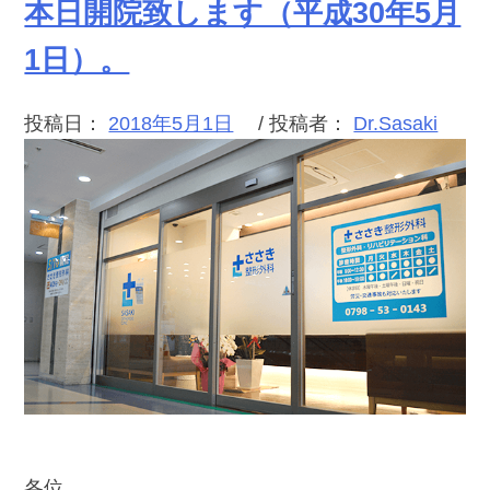
本日開院致します（平成30年5月
1日）。
投稿日：
2018年5月1日
/ 投稿者：
Dr.Sasaki
各位