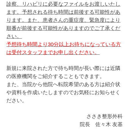
診察、リハビリに必要なファイルをお渡しいたし
ます。予想される待ち時間は前後する可能性があ
ります。また、患者さんの重症度、緊急度により
順番が前後する可能性がありますのでご了承くだ
さい。
予想待ち時間より30分以上お待ちになっている方
は受付スタッフまでお申し出ください。
新規に来院された方で待ち時間が長い際には近隣
の医療機関をご紹介することもできます。
また、当院から他院へ転院希望のある方は紹介状
や資料を作成いたしますのでお気軽にお知らせく
ださい。
ささき整形外科
院長 佐々木 友基